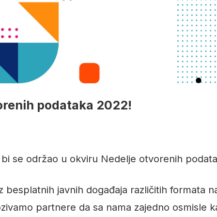
orenih podataka 2022!
 bi se održao u okviru Nedelje otvorenih podata
 besplatnih javnih događaja različitih formata 
pozivamo partnere da sa nama zajedno osmisle 