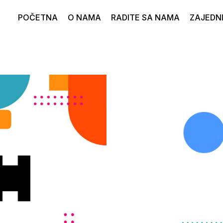
POČETNA
O NAMA
RADITE SA NAMA
ZAJEDN