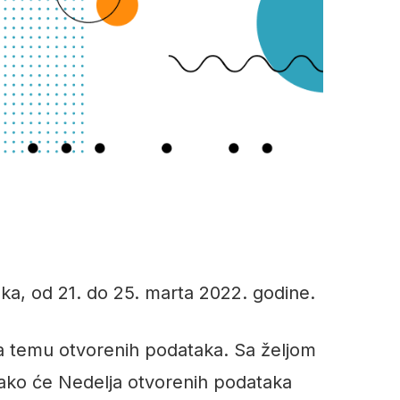
ka, od 21. do 25. marta 2022. godine.
na temu otvorenih podataka. Sa željom
kako će Nedelja otvorenih podataka