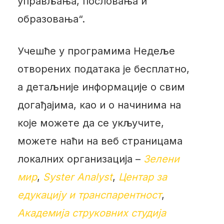
управљања, пословања и
образовања“.
Учешће у програмима Недеље
отворених података је бесплатно,
а детаљније информације о свим
догађајима, као и о начинима на
које можете да се укључите,
можете наћи на веб страницама
локалних организација –
Зелени
мир
,
Syster Analyst
,
Центар за
едукацију и транспарентност
,
Академија струковних студија