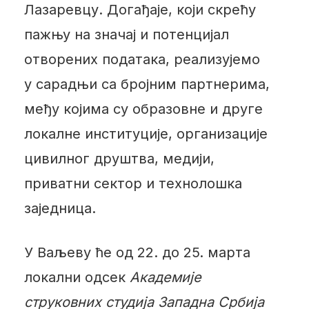
Лазаревцу. Догађаје, који скрећу
пажњу на значај и потенцијал
отворених података, реализујемо
у сарадњи са бројним партнерима,
међу којима су образовне и друге
локалне институције, организације
цивилног друштва, медији,
приватни сектор и технолошка
заједница.
У Ваљеву ће од 22. до 25. марта
локални одсек
Академије
струковних студија Западна Србија