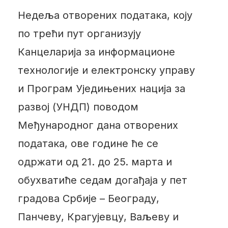
Недеља отворених података, коју
по трећи пут организују
Канцеларија за информационе
технологије и електронску управу
и Програм Уједињених нација за
развој (УНДП) поводом
Међународног дана отворених
података, ове године ће се
одржати од 21. до 25. марта и
обухватиће седам догађаја у пет
градова Србије – Београду,
Панчеву, Крагујевцу, Ваљеву и