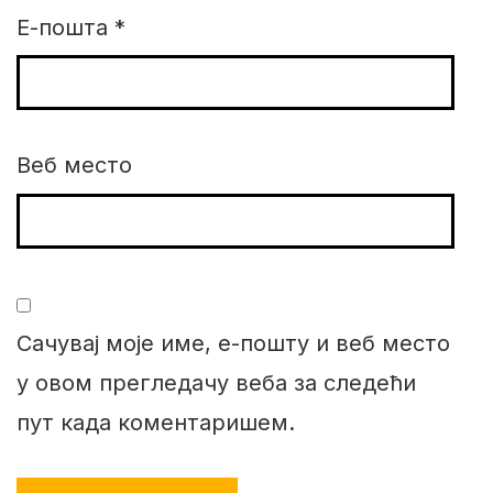
Е-пошта
*
Веб место
Сачувај моје име, е-пошту и веб место
у овом прегледачу веба за следећи
пут када коментаришем.