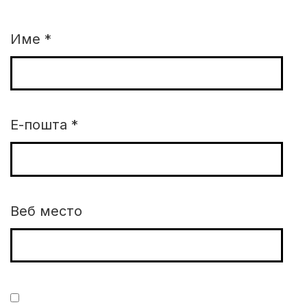
Име
*
Е-пошта
*
Веб место