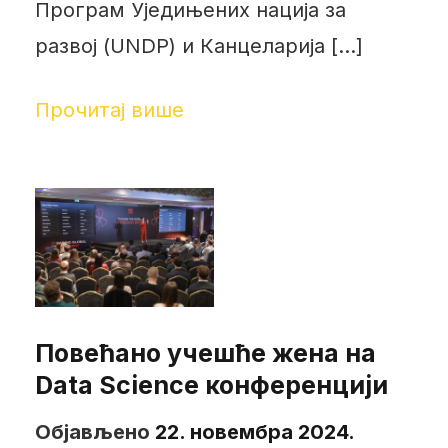
Програм Уједињених нација за
развој (UNDP) и Канцеларија […]
Прочитај више
Повећано учешће жена на
Data Science конференцији
Објављено
22. новембра 2024.