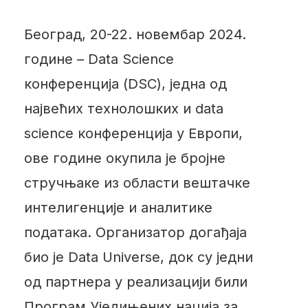
Београд, 20-22. новембар 2024.
године – Data Science
конференција (DSC), једна од
највећих технолошких и data
science конференција у Европи,
ове године окупила је бројне
стручњаке из области вештачке
интелигенције и аналитике
података. Организатор догађаја
био је Data Universe, док су једни
од партнера у реализацији били
Програм Уједињених нација за