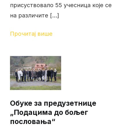
присуствовало 55 учесница које се
на различите […]
Прочитај више
Обуке за предузетнице
„Подацима до бољег
пословања“