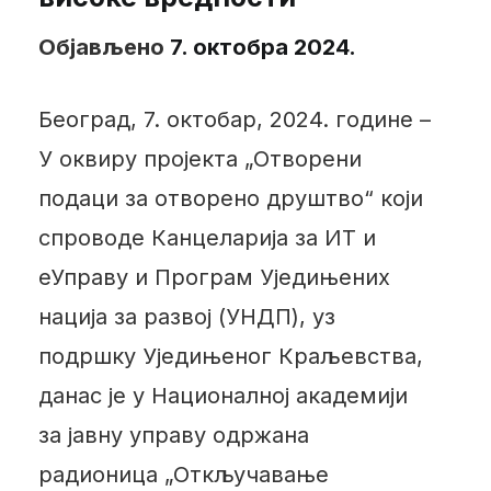
Објављено
7. октобра 2024.
Београд, 7. октобар, 2024. године –
У оквиру пројекта „Отворени
подаци за отворено друштво“ који
спроводе Канцеларија за ИТ и
еУправу и Програм Уједињених
нација за развој (УНДП), уз
подршку Уједињеног Краљевства,
данас је у Националној академији
за јавну управу одржана
радионица „Откључавање