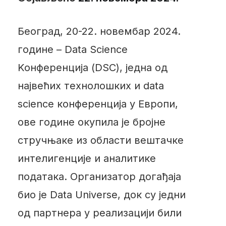
Београд, 20-22. новембар 2024.
године – Data Science
Koнференција (DSC), једна од
највећих технолошких и data
science конференција у Европи,
ове године окупила је бројне
стручњаке из области вештачке
интелигенције и аналитике
података. Организатор догађаја
био је Data Universe, док су једни
од партнера у реализацији били